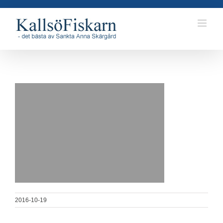
Fortsätt
till
innehållet
2016-10-19