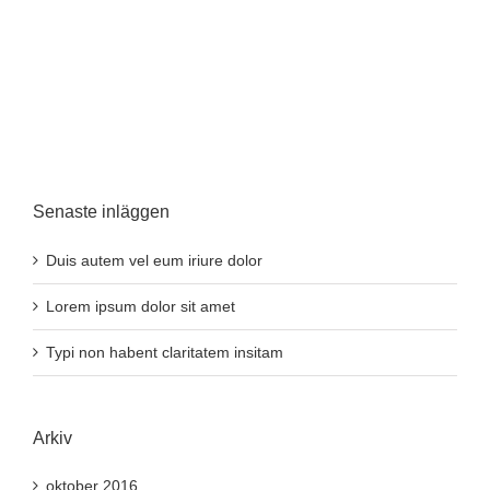
Senaste inläggen
Duis autem vel eum iriure dolor
Lorem ipsum dolor sit amet
Typi non habent claritatem insitam
Arkiv
oktober 2016