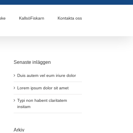
ske
KallsöFiskarn
Kontakta oss
Senaste inläggen
Duis autem vel eum iriure dolor
Lorem ipsum dolor sit amet
Typi non habent claritatem
insitam
Arkiv