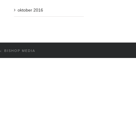
oktober 2016
Å: BISHOP MEDIA