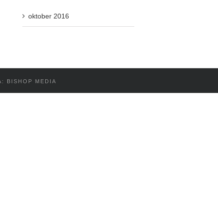
oktober 2016
Å: BISHOP MEDIA