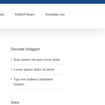
ske
KallsöFiskarn
Kontakta oss
Senaste inläggen
Duis autem vel eum iriure dolor
Lorem ipsum dolor sit amet
Typi non habent claritatem
insitam
Arkiv