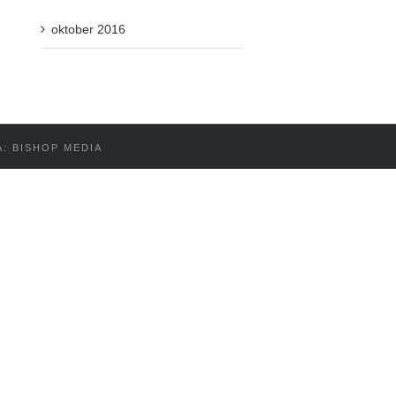
oktober 2016
Å: BISHOP MEDIA