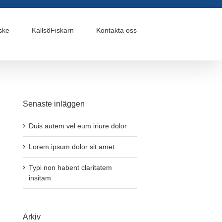
ske
KallsöFiskarn
Kontakta oss
Senaste inläggen
Duis autem vel eum iriure dolor
Lorem ipsum dolor sit amet
Typi non habent claritatem
insitam
Arkiv